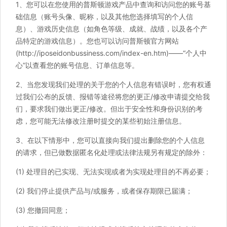
1、您可以在您使用的普斯顿游戏产品中查询和访问您的账号基
础信息（账号头像、昵称，以及其他您选择填写的个人信
息）、游戏历史信息（如角色等级、成就、战绩，以及各个产
品特定的游戏信息）。您也可以访问普斯顿官方网站
(http://iposeidonbussiness.com/index-en.htm)——“个人中
心”以查看您的账号信息、订单信息等。
2、当您发现我们处理的关于您的个人信息有错误时，您有权通
过我们公布的反馈、报错等途径将您的更正/修改申请提交给我
们，要求我们做出更正/修改。但出于安全性和身份识别的考
虑，您可能无法修改注册时提交的某些初始注册信息。
3、在以下情形中，您可以直接向我们提出删除您的个人信息
的请求，但已做数据匿名化处理或法律法规另有规定的除外：
(1) 处理目的已实现、无法实现或者为实现处理目的不再必要；
(2) 我们停止提供产品与/或服务，或者保存期限已届满；
(3) 您撤回同意；