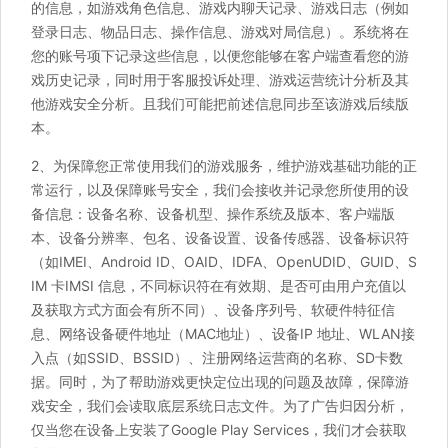
的信息，如游戏角色信息、游戏内聊天记录、游戏日志（例如
登录日志、物品日志、操作信息、游戏对局信息）。系统将在
您的账号项下记录这些信息，以便您能够在客户端查看您的游
戏历史记录，同时用于客服投诉处理、游戏运营统计分析及其
他游戏安全分析。且我们可能把前述信息同步至该游戏后续版
本。
2、为保障您正常使用我们的游戏服务，维护游戏基础功能的正
常运行，以及保障账号安全，我们会接收并记录您所使用的设
备信息：设备名称、设备机型、操作系统及版本、客户端版
本、设备分辨率、包名、设备设置、设备传感器、设备标识符
（如IMEI、Android ID、OAID、IDFA、OpenUDID、GUID、S
IM 卡IMSI 信息，不同标识符在有效期、是否可由用户充值以
及获取方式方面会有所不同）、设备序列号、软硬件特征信
息、网络设备硬件地址（MAC地址）、设备IP 地址、WLAN接
入点（如SSID、BSSID）、注册网络运营商的名称、SD卡数
据。同时，为了帮助游戏更快定位出现的问题及故障，保障游
戏安全，我们会读取底层系统日志文件。为了广告归因分析，
仅当您在设备上安装了Google Play Services，我们才会获取