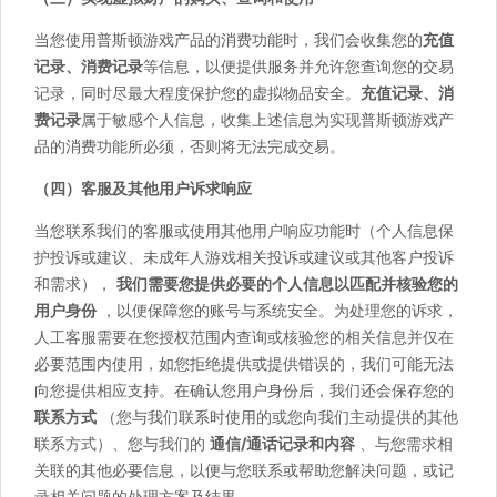
当您使用普斯顿游戏产品的消费功能时，我们会收集您的
充值
记录、消费记录
等信息，以便提供服务并允许您查询您的交易
记录，同时尽最大程度保护您的虚拟物品安全。
充值记录、消
费记录
属于敏感个人信息，收集上述信息为实现普斯顿游戏产
品的消费功能所必须，否则将无法完成交易。
（四）客服及其他用户诉求响应
当您联系我们的客服或使用其他用户响应功能时（个人信息保
护投诉或建议、未成年人游戏相关投诉或建议或其他客户投诉
和需求），
我们需要您提供必要的个人信息以匹配并核验您的
用户身份
，以便保障您的账号与系统安全。为处理您的诉求，
人工客服需要在您授权范围内查询或核验您的相关信息并仅在
必要范围内使用，如您拒绝提供或提供错误的，我们可能无法
向您提供相应支持。在确认您用户身份后，我们还会保存您的
联系方式
（您与我们联系时使用的或您向我们主动提供的其他
联系方式）、您与我们的
通信/通话记录和内容
、与您需求相
关联的其他必要信息，以便与您联系或帮助您解决问题，或记
录相关问题的处理方案及结果。