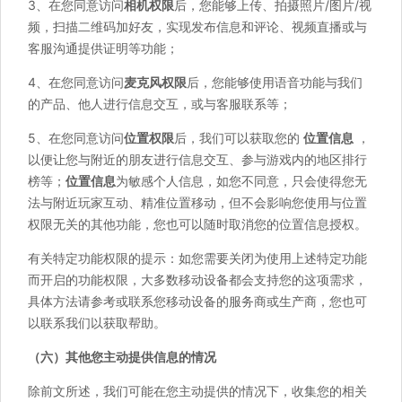
3、在您同意访问
相机权限
后，您能够上传、拍摄照片/图片/视
频，扫描二维码加好友，实现发布信息和评论、视频直播或与
客服沟通提供证明等功能；
4、在您同意访问
麦克风权限
后，您能够使用语音功能与我们
的产品、他人进行信息交互，或与客服联系等；
5、在您同意访问
位置权限
后，我们可以获取您的
位置信息
，
以便让您与附近的朋友进行信息交互、参与游戏内的地区排行
榜等；
位置信息
为敏感个人信息，如您不同意，只会使得您无
法与附近玩家互动、精准位置移动，但不会影响您使用与位置
权限无关的其他功能，您也可以随时取消您的位置信息授权。
有关特定功能权限的提示：如您需要关闭为使用上述特定功能
而开启的功能权限，大多数移动设备都会支持您的这项需求，
具体方法请参考或联系您移动设备的服务商或生产商，您也可
以联系我们以获取帮助。
（六）其他您主动提供信息的情况
除前文所述，我们可能在您主动提供的情况下，收集您的相关