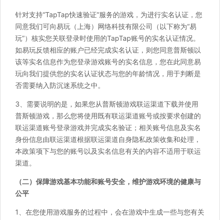
针对支持“TapTap快速验证”服务的游戏，为进行实名认证，您
同意我们可向易玩（上海）网络科技有限公司（以下称为“易
玩”）核实您关联登录时使用的TapTap账号的实名认证情况。
如易玩反馈相应的账户已经完成实名认证，则您同意普斯顿以
该等实名信息作为您登录游戏账号的实名信息，您在此同意易
玩向我们提供您的实名认证状态与您的年龄情况，用于判断是
否需要纳入防沉迷系统之中。
3、需要说明的是，如果您从普斯顿游戏联运渠道下载并使用
普斯顿游戏，那么您将使用既有联运渠道账号或按要求创建的
联运渠道账号登录游戏并完成实名验证；相关账号信息及实名
身份信息由联运渠道根据联运渠道自身隐私政策收集和处理，
本政策项下与您的账号以及实名信息有关的内容不适用于联运
渠道。
（二）保障游戏基本功能和账号安全，维护游戏环境的健康与
公平
1、在您使用游戏服务的过程中，会在游戏中生成一些与您有关