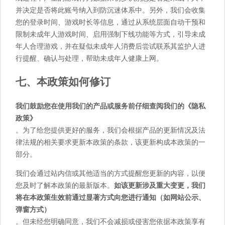
并决定是否将此账号纳入到防沉迷体系中。另外，我们会收集
您的登录时间、游戏时长等信息，通过从系统层面自动干预和
限制未成年人游戏时间、启用强制下线功能等方式，引导未成
年人合理游戏，并在疑似未成年人消费后尝试联系其监护人进
行提醒、确认与处理，帮助未成年人健康上网。
七、本政策如何修订
我们鼓励您在使用我们的产品或服务前仔细查阅我们的《隐私
政策》
。为了给您提供更好的服务，我们会根据产品的更新情况及法
律法规的相关要求更新本政策的条款，该更新构成本政策的一
部分。
我们会通过站内信或其他适当的方式提醒您更新的内容，以便
您及时了解本政策的最新版本。
如该更新涉及重大变更，我们
将在本政策生效前通过显著方式向您进行通知（如网站公示、
弹窗方式）
。但未经您明确同意，我们不会减损或侵害您依据本政策享有