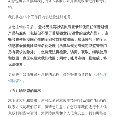
4.您也可以直接与我们的官方客服联系并按照政策进行账号注
销。
我们将在15个工作日内协助您注销账号。
当您注销账号后，
您将无法再以该账号登录和使用任何普斯顿
产品与服务（包括但不限于普斯顿发行/运营的游戏产品），该
账号在使用期间产生的全部收益将被清除；您该账号下的个人
信息将会被删除或匿名化处理（法律法规另有规定或监管部门
另有要求的除外），您将无法再检索、访问、获取、继续使用
和找回，也无权要求我们找回；同时，账号注销一旦完成，将
无法恢复
。
更多关于普斯顿账号注销的流程、条件等事项请详见
《账号注
销协议》
。
（五）响应您的请求
就上述权利和请求，您可以通过本政策“如何联系我们”所述的
联系方式与我们联系。但请您注意，在您联系我们进行个人信
息权利响应申请时，为保障账号和个人信息安全，我们可能会