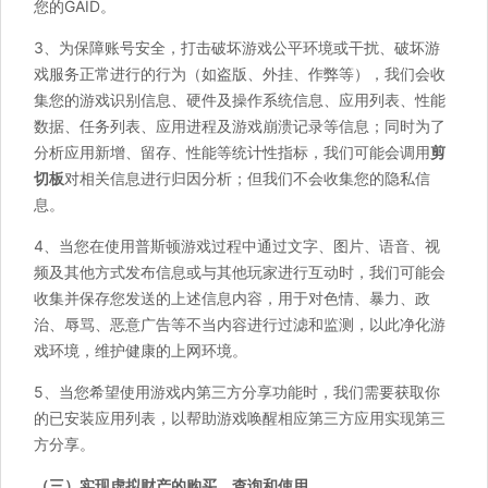
您的GAID。
3、为保障账号安全，打击破坏游戏公平环境或干扰、破坏游
戏服务正常进行的行为（如盗版、外挂、作弊等），我们会收
集您的游戏识别信息、硬件及操作系统信息、应用列表、性能
数据、任务列表、应用进程及游戏崩溃记录等信息；同时为了
分析应用新增、留存、性能等统计性指标，我们可能会调用
剪
切板
对相关信息进行归因分析；但我们不会收集您的隐私信
息。
4、当您在使用普斯顿游戏过程中通过文字、图片、语音、视
频及其他方式发布信息或与其他玩家进行互动时，我们可能会
收集并保存您发送的上述信息内容，用于对色情、暴力、政
治、辱骂、恶意广告等不当内容进行过滤和监测，以此净化游
戏环境，维护健康的上网环境。
5、当您希望使用游戏内第三方分享功能时，我们需要获取你
的已安装应用列表，以帮助游戏唤醒相应第三方应用实现第三
方分享。
（三）实现虚拟财产的购买、查询和使用