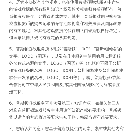
4、尽管本协议有其他规定，您在使用普斯顿游戏服务中产生
的游戏数据的所有权和知识产权及相关权益归普斯顿所有，普
斯顿有权保存、处置该游戏数据。其中，普斯顿对用户购买游
戏虚拟货币的购买记录的保存期限将遵守相关法律及国际政策
的有关规定。对其他游戏数据的保存期限由普斯顿自行决定，
但国家法律法规另有规定的从其规定。
5、普斯顿游戏服务所体现的“普斯顿”、“XD”、“普斯顿网络”的
文字、LOGO（图形），以及在具体服务中使用的用以标识服
务名称或来源的文字、LOGO（图形）等（包括但不限于普斯
顿游戏服务的名称、LOGO、ICON，普斯顿游戏及普斯顿游戏
软件开发者的名称、LOGO、ICON等），属于普斯顿及/或其
合作公司在中华人民共和国及/或其他国家/地区的商标或者注
册商标。
6、普斯顿游戏服务可能涉及第三方知识产权，如相关第三方
对您在普斯顿游戏服务中使用该等知识产权有要求的，普斯顿
将以适当的方式将该等要求告知于您，您应当遵守该等要求。
7、您确认并同意：您基于普斯顿提供的元素、素材或其他内容