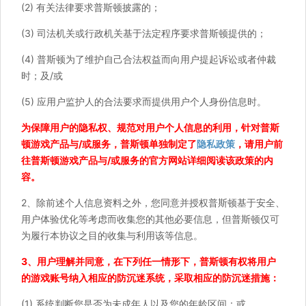
(2) 有关法律要求普斯顿披露的；
(3) 司法机关或行政机关基于法定程序要求普斯顿提供的；
(4) 普斯顿为了维护自己合法权益而向用户提起诉讼或者仲裁
时；及/或
(5) 应用户监护人的合法要求而提供用户个人身份信息时。
为保障用户的隐私权、规范对用户个人信息的利用，针对普斯
顿游戏产品与/或服务，普斯顿单独制定了
隐私政策
，请用户前
往普斯顿游戏产品与/或服务的官方网站详细阅读该政策的内
容。
2、除前述个人信息资料之外，您同意并授权普斯顿基于安全、
用户体验优化等考虑而收集您的其他必要信息，但普斯顿仅可
为履行本协议之目的收集与利用该等信息。
3、用户理解并同意，在下列任一情形下，普斯顿有权将用户
的游戏账号纳入相应的防沉迷系统，采取相应的防沉迷措施：
(1) 系统判断您是否为未成年人以及您的年龄区间；或