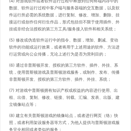
(4) 对游戏软件或者软件运行过程中释放到任何终端内存中的
数据、软件运行过程中客户端与服务器端的交互数据，以及软
件运行所必需的系统数据，进行复制、修改、增加、删除、挂
接运行或创作任何衍生作品，形式包括但不限于使用插件、外
挂或非经合法授权的第三方工具/服务接入软件和相关系统；
(5) 修改或伪造软件运行中的指令、数据，增加、删减、变动
软件的功能或运行效果，或者将用于上述用途的软件、方法进
行运营或向公众传播，无论上述行为是否为营利目的；
(6) 通过非普斯顿开发、授权的第三方软件、插件、外挂、系
统，使用普斯顿游戏及普斯顿游戏服务，或制作、发布、传播
非普斯顿开发、授权的第三方软件、插件、外挂、系统；
(7) 对游戏中普斯顿拥有知识产权或权益的内容进行使用、出
租、出借、复制、修改、链接、转载、汇编、发表、出版、建
立镜像站点等；
(8) 建立有关普斯顿游戏的镜像站点，或者进行网页（络）快
照，或者利用架设服务器等方式，为他人提供与普斯顿游戏服
务完全相同或者类似的服务；