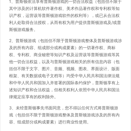
1、普斯顿依法享有普斯顿游戏的一切合法权益（包括但不限于
其中涉及的计算机软件著作权、美术作品著作权和专利权等知
识产权，运营该等普斯顿游戏软件的权利等），或已从合法权
利人处取得合法授权，从而有权为用户提供普斯顿游戏及/或普
斯顿游戏服务。
2、普斯顿游戏（包括但不限于普斯顿游戏整体及普斯顿游戏涉
及的所有内容、组成部分或构成要素）的一切著作权、商标
权、专利权、商业秘密等知识产权及运营该等普斯顿游戏等其
他一切合法权益，以及与普斯顿游戏相关的所有信息内容（包
括但不限于文字、图片、音频、视频、图表、界面设计、版面
框架、有关数据或电子文档等）均受中华人民共和国法律法规
和中华人民共和国加入并签署的国际条约保护，普斯顿享有上
述知识产权和合法权益，但相关权利人依照中华人民共和国法
律规定应享有的权利除外。
3、未经普斯顿事先书面同意，您不得以任何方式将普斯顿游
戏（包括但不限于普斯顿游戏整体及普斯顿游戏涉及的所有内
容、组成部分或构成要素）进行商业性使用。