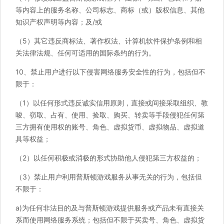
等内容上的服务名称、公司标志、商标（或）版权信息、其他
知识产权声明等内容；及/或
（5）其它违反商标法、著作权法、计算机软件保护条例和相
关法律法规、任何可适用的国际条约的行为。
10、禁止用户进行以下侵害网络服务安全性的行为，包括但不
限于：
（1）以任何形式违反诚实信用原则，直接或间接采取组织、教
唆、窃取、占有、使用、捡取、购买、转卖等手段侵犯任何第
三方拥有使用权的账号、角色、虚拟货币、虚拟物品、虚拟道
具等权益；
（2）以任何积极或消极的形式协助他人侵犯第三方权益的；
（3）禁止用户利用普斯顿游戏服务从事无关的行为，包括但
不限于：
a)为任何非法目的及与普斯顿游戏提供服务或产品未有直接关
系而使用网络服务系统；包括但不限于买卖号、角色、虚拟货