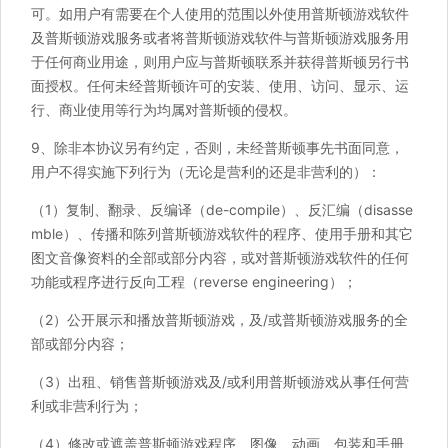
可。如用户有需要在个人使用的范围以外使用普斯顿游戏软件
及普斯顿游戏服务或者将普斯顿游戏软件与普斯顿游戏服务用
于任何商业用途，则用户应与普斯顿联系并获得普斯顿另行书
面授权。任何未经普斯顿许可的安装、使用、访问、显示、运
行、商业使用等行为均属对普斯顿的侵权。
9、除非本协议另有约定，否则，未经普斯顿事先书面同意，
用户不得实施下列行为（无论是营利的还是非营利的）：
（1）复制、翻录、反编译（de-compile）、反汇编（disasse
mble）、传播和陈列普斯顿游戏软件的程序、使用手册和其它
图文音像资料的全部或部分内容，或对普斯顿游戏软件的任何
功能或程序进行反向工程（reverse engineering）；
（2）公开展示和播放普斯顿游戏，及/或普斯顿游戏服务的全
部或部分内容；
（3）出租、销售普斯顿游戏及/或利用普斯顿游戏从事任何营
利或非营利行为；
（4）修改或遮盖普斯顿游戏程序、图像、动画、包装和手册