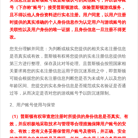
号（下亦称“账号”）接受普斯顿游戏、体验普斯顿游戏服务，
且不得以他人身份资料进行实名注册。用户同意，以用户注册
时提供的真实准确的个人身份信息作为认定用户与游戏账号的
关联性以及用户身份的唯一证据，且身份信息一旦注册不得更
改。
您充分理解并同意：为判断或核实您提供的相关实名注册信息
是否真实或有效，普斯顿有权将您提供的实名注册信息提供给
第三方进行整理、保存及比对等处理。且普斯顿会按照国家相
关要求将您的实名注册信息运用于防沉迷系统之中，即普斯顿
可能会根据您的实名注册信息判断您是否为未成年人以及您的
年龄区间、您提交的实名身份信息是否规范或实名验证是否通
过等，从而决定是否对您的游戏账号予以防沉迷限制。
2、用户账号使用与保管
（1）普斯顿有权审查您注册时所提供的身份信息是否真实、有
效，并应积极地采取技术与管理等合理措施保障用户账号的安
全、有效；您有义务妥善保管用户账号及密码，并正确、安全