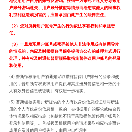
地使用用户自身的账号及密码。任何一方未尽上述义务导致用
户账号密码遗失、用户账号被盗等情形而给您或他人的民事权
利或利益造成损害的，应当承担由此产生的法律责任。
（2）您对所持用户账号产生的行为依法享有权利和承担责
任。
（3）一旦发现用户账号或密码被他人非法使用或有使用异常
的情况的，您应及时根据账号服务提供方公布的处理方式进行
处理，并有权及时通知普斯顿采取措施暂停该用户账号的登录
和使用。
(4) 普斯顿根据用户的通知采取措施暂停用户账号的登录和使
用的，普斯顿有权要求用户提供与其注册身份信息相一致的个
人有效身份信息或证明并有权进一步核实。
(5) 普斯顿核实用户所提供的个人有效身份信息或证明与所注
册的个人有效身份信息相一致的，会根据用户的要求或结合具
体情况采取相应措施（包括但不限于采取措施暂停用户账号的
登录和使用等）。普斯顿因根据用户的请求采取相应措施而造
成用户及其他用户损失的，由用户自行承担