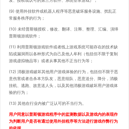
发、授权或认可的第三方软件、系统登录游戏）；
(9) 使用外挂软件或机器人程序等恶意破坏服务设施、扰乱正
常服务秩序的行为；
(10) 未经普斯顿授权，修改、翻译、注释、整理、汇编、演绎
普斯顿游戏软件；
(11) 利用普斯顿游戏软件或者线上游戏系统可能存在的技术缺
陷或漏洞而以各种形式为自己及他人牟利（包括但不限于复制
游戏虚拟物品等）或者从事其他不正当行为等；
(12) 消极游戏破坏其他用户游戏体验的行为，包括但不限于恶
意伤害或者击杀本方队友，恶意组队，恶意送分、降分，消极
挂机、逃跑、故意送人头，以及其他消极游戏破坏用户游戏体
验的行为；
(13) 其他在行业内被广泛认可的不当行为。
用户同意以普斯顿游戏程序中的监测数据以及游戏内的表现作
为判断用户是否有通过使用外挂程序等方法进行游戏作弊行为
的依据。