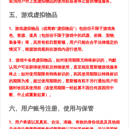
取消用户对上述虚拟物品的使用权或者停止提供增值服务。
五、游戏虚拟物品
1、游戏虚拟物品（或简称“虚拟物品”）包括但不限于游戏角
色、资源、道具（包括但不限于游戏中的武器、坐骑、宠物、
装备等）等，其所有权归普斯顿，用户只能在合乎法律规定的
情况下，根据游戏规则在游戏内进行使用。
2、游戏中各类虚拟物品，如对使用期限无特殊标识的，均默
认用户可在获得使用权后持续使用，直至相应普斯顿游戏服务
终止；如对使用期限有特殊标识的，则其使用期限以特殊标识
的期限为准，超过使用期限的，普斯顿有权不另行通知用户而
随时收回其使用权（该使用期限一经起算不因任何原因而中
断、中止或重新起算）。
六、用户账号注册、使用与保管
1、用户承诺以其真实、合法、准确、有效的身份信息及其他相
关信息注册普斯顿账号或普斯顿认可的其他账号，并以该等账