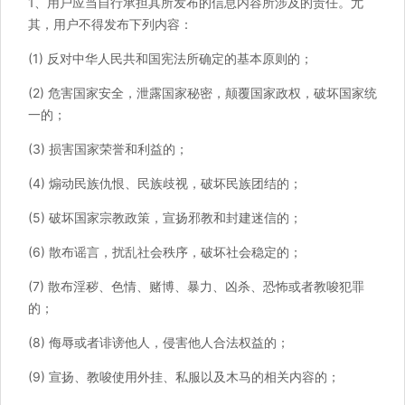
1、用户应当自行承担其所发布的信息内容所涉及的责任。尤
其，用户不得发布下列内容：
(1) 反对中华人民共和国宪法所确定的基本原则的；
(2) 危害国家安全，泄露国家秘密，颠覆国家政权，破坏国家统
一的；
(3) 损害国家荣誉和利益的；
(4) 煽动民族仇恨、民族歧视，破坏民族团结的；
(5) 破坏国家宗教政策，宣扬邪教和封建迷信的；
(6) 散布谣言，扰乱社会秩序，破坏社会稳定的；
(7) 散布淫秽、色情、赌博、暴力、凶杀、恐怖或者教唆犯罪
的；
(8) 侮辱或者诽谤他人，侵害他人合法权益的；
(9) 宣扬、教唆使用外挂、私服以及木马的相关内容的；