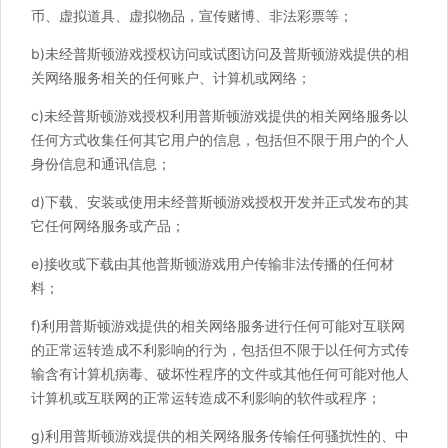
币、虚拟道具、虚拟物品，宣传赌博、非法彩票等；
b)未经普斯顿游戏授权访问或试图访问及普斯顿游戏提供的相
关网络服务相关的任何账户、计算机或网络；
c)未经普斯顿游戏授权利用普斯顿游戏提供的相关网络服务以
任何方式收集任何其它用户的信息，包括但不限于用户的个人
身份信息和通讯信息；
d)下载、安装或使用未经普斯顿游戏授权开发并正式发布的其
它任何网络服务或产品；
e)接收或下载由其他普斯顿游戏用户传输非法传播的任何材
料；
f)利用普斯顿游戏提供的相关网络服务进行任何可能对互联网
的正常运转造成不利影响的行为，包括但不限于以任何方式传
输含有计算机病毒、破坏性程序的文件或其他任何可能对他人
计算机或互联网的正常运转造成不利影响的软件或程序；
g)利用普斯顿游戏提供的相关网络服务传输任何骚扰性的、中